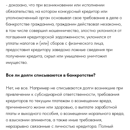
- доказано, что при возникновении или исполнении
обязательства, на котором конкурсный кредитор или
уполномоченный орган основывал свое требование в деле о
банкротстве гражданина, гражданин действовал незаконно,
в том числе совершил мошенничество, злостно уклонился от
погашения кредиторской задолженности, уклонился от
уплаты налогов и (или) сборов с физического лица,
предоставил кредитору заведомо ложные сведения при
получении кредита, скрыл или умышленно уничтожил
имущество.
Все ли долги списываются в банкротстве?
Нет, не все. Например не списываются долги возникшие при
привлечении к субсидиарной ответственности, требования
кредиторов по текущим платежам о возмещении вреда,
причиненного жизни или здоровью, о выплате заработной
платы и выходного пособия, о возмещении морального вреда,
о взыскании алиментов, а также иные требования,
неразрывно связанные с личностью кредитора. Полный