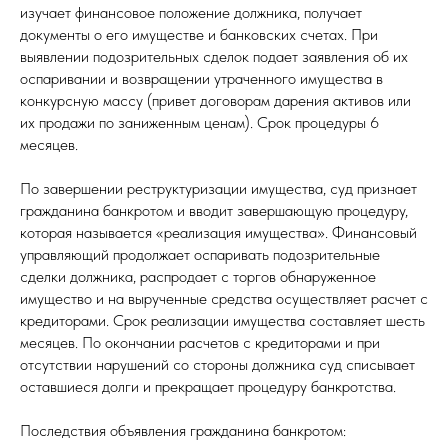
изучает финансовое положение должника, получает
документы о его имуществе и банковских счетах. При
выявлении подозрительных сделок подает заявления об их
оспаривании и возвращении утраченного имущества в
конкурсную массу (привет договорам дарения активов или
их продажи по заниженным ценам). Срок процедуры 6
месяцев.
По завершении реструктуризации имущества, суд признает
гражданина банкротом и вводит завершающую процедуру,
которая называется «реализация имущества». Финансовый
управляющий продолжает оспаривать подозрительные
сделки должника, распродает с торгов обнаруженное
имущество и на вырученные средства осуществляет расчет с
кредиторами. Срок реализации имущества составляет шесть
месяцев. По окончании расчетов с кредиторами и при
отсутствии нарушений со стороны должника суд списывает
оставшиеся долги и прекращает процедуру банкротства.
Последствия объявления гражданина банкротом: