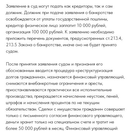
Заявление в суд могут подать как кредиторы, так и сам
должник. Должник при подаче заявления о банкротстве
освобождается от уплаты государственной пошлины,
кредитор физическое лицо заплатит 10 000 рублей,
организация 100 000 рублей. К заявлению необходимо
приложить перечень документов, предусмотренных ст.213.4,
213.5 Закона о банкротстве, иначе оно не будет принято
судом.
После принятия заявления судом и признания его
обоснованным вводится процедура «реструктуризация
долгов гражданина», назначается финансовый управляющий,
снимаются внебанкротные ограничения и аресты,
приостанавливаются практически все исполнительные
производства, прекращается начисление неустоек, пеней,
штрафов и начисления процентов по не текущим
обязательствам. Сделки с имуществом гражданин совершает
только с письменного согласия финансового управляющего,
деньги хранит только на специальном счете и тратит не
более 50 000 рублей в месяц. Финансовый управляющий