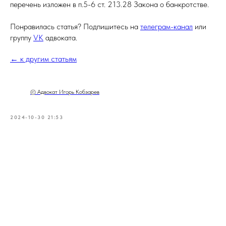
перечень изложен в п.5-6 ст. 213.28 Закона о банкротстве.
Понравилась статья? Подпишитесь на
телеграм-канал
или
группу
VK
адвоката.
← к другим статьям
© Адвокат Игорь Кобзарев
2024-10-30 21:53