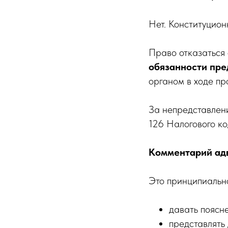
Нет. Конституцион
Право отказаться
обязанности пре
органом в ходе пр
За непредставлени
126 Налогового к
Комментарий ад
Это принципиальн
давать поясн
представлять