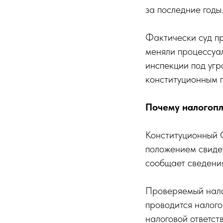
за последние годы
Фактически суд пр
меняли процессуал
инспекции под уг
конституционным 
Почему налогопл
Конституционный 
положением свидет
сообщает сведения
Проверяемый налог
проводится налого
налоговой ответст