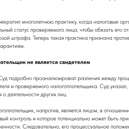
.
екратил многолетнюю практику, когда налоговые орг
ьный статус проверяемого лица, чтобы обязать его о
розой штрафа. Теперь такая практика признана прот
гарантиям.
ательщик не является свидетелем
Суд подробно проанализировал различия между про
еля и проверяемого налогоплательщика. Суд указал, 
 о деятельности других лиц.
оплательщик, напротив, является лицом, в отношении
вый контроль и которое потенциально может быть при
венности. Следовательно, его процессуальное положе