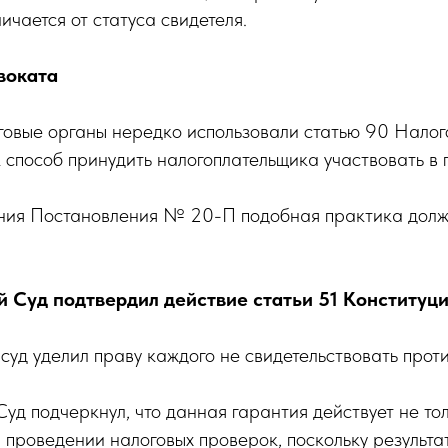
ичается от статуса свидетеля.
воката
говые органы нередко использовали статью 90 Налог
 способ принудить налогоплательщика участвовать в 
ния Постановления № 20-П подобная практика долж
 Суд подтвердил действие статьи 51 Конституц
уд уделил праву каждого не свидетельствовать проти
уд подчеркнул, что данная гарантия действует не тол
и проведении налоговых проверок, поскольку результ