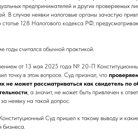
уальных предпринимателей и других проверяемых ли
ей. В случае неявки налоговые органы зачастую прив
по статье 128 Налогового кодекса РФ, предусматрив
ие годы считался обычной практикой.
ением от 13 мая 2025 года № 20-П Конституционны
л точку в этом вопросе. Суд признал, что
проверяе
к не может рассматриваться как свидетель по о
тельности
, а значит, не может быть привлечен к отве
за неявку на такой допрос.
Конституционный Суд пришел к такому выводу и какие
 бизнеса.