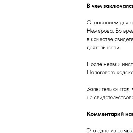
В чем заключалс
Основанием для о
Немерова. Во врем
в качестве свидет
деятельности.
После неявки инсп
Налогового кодекс
Заявитель считал,
не свидетельствов
Комментарий нал
Это одно из самых