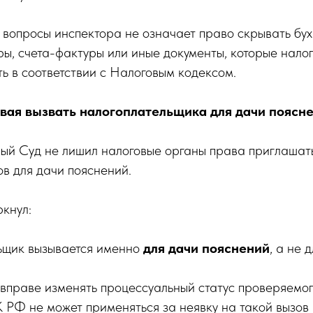
 вопросы инспектора не означает право скрывать бу
ры, счета-фактуры или иные документы, которые нало
ь в соответствии с Налоговым кодексом.
вая вызвать налогоплательщика для дачи поясн
ный Суд не лишил налоговые органы права приглашат
в для дачи пояснений.
кнул:
ьщик вызывается именно
для дачи пояснений
, а не 
 вправе изменять процессуальный статус проверяемог
К РФ не может применяться за неявку на такой вызов 