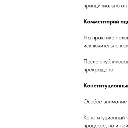
принципиально отл
Комментарий ад
На практике нало
исключительно как
После опубликова
прекращена.
Конституционный
Особое внимание с
Конституционный С
процессе, но и пр