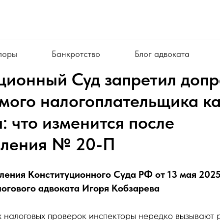
поры
Банкротство
Блог адвоката
ционный Суд запретил доп
мого налогоплательщика к
: что изменится после
вления № 20-П
ления Конституционного Суда РФ от 13 мая 202
огового адвоката Игоря Кобзарева
х налоговых проверок инспекторы нередко вызывают 