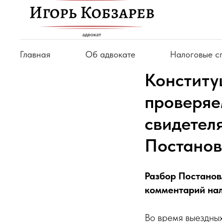
Главная
Об адвокате
Налоговые с
Конститу
проверяе
свидетеля
Постано
Разбор Постанов
комментарий нал
Во время выездны