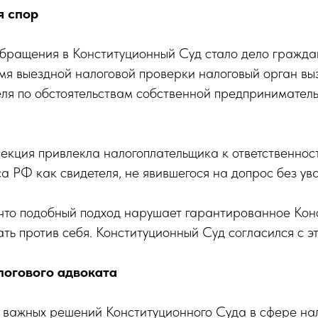
я спор
бращения в Конституционный Суд стало дело гражд
я выездной налоговой проверки налоговый орган выз
еля по обстоятельствам собственной предпринимател
екция привлекла налогоплательщика к ответственност
а РФ как свидетеля, не явившегося на допрос без ув
 что подобный подход нарушает гарантированное Кон
ать против себя. Конституционный Суд согласился с э
огового адвоката
 важных решений Конституционного Суда в сфере на