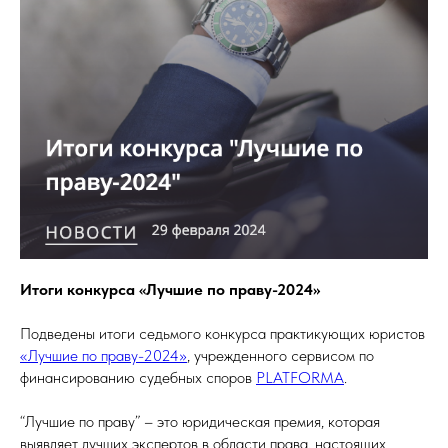
Итоги конкурса «Лучшие по праву-2024»
Подведены итоги седьмого конкурса практикующих юристов
«Лучшие по праву-2024»
, учрежденного сервисом по
финансированию судебных споров
PLATFORMA
.
“Лучшие по праву” – это юридическая премия, которая
выявляет лучших экспертов в области права, настоящих