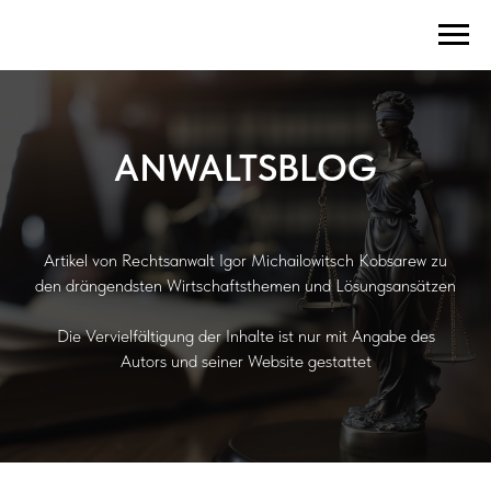
ANWALTSBLOG
Artikel von Rechtsanwalt Igor Michailowitsch Kobsarew zu
den drängendsten Wirtschaftsthemen und Lösungsansätzen
Die Vervielfältigung der Inhalte ist nur mit Angabe des
Autors und seiner Website gestattet