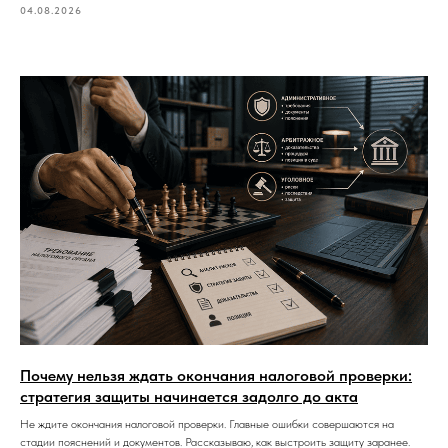
04.08.2026
Почему нельзя ждать окончания налоговой проверки:
стратегия защиты начинается задолго до акта
Не ждите окончания налоговой проверки. Главные ошибки совершаются на
стадии пояснений и документов. Рассказываю, как выстроить защиту заранее.