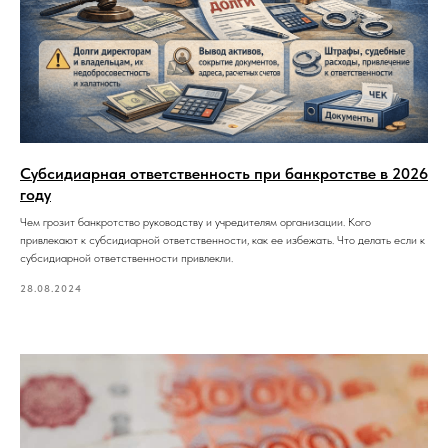
Субсидиарная ответственность при банкротстве в 2026
году
Чем грозит банкротство руководству и учредителям организации. Кого
привлекают к субсидиарной ответственности, как ее избежать. Что делать если к
субсидиарной ответственности привлекли.
28.08.2024