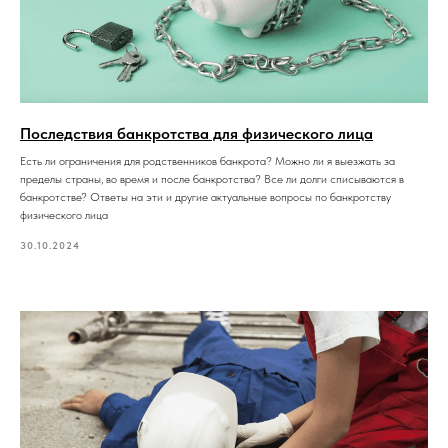
Последствия банкротства для физического лица
Есть ли ограничения для родственников банкрота? Можно ли я выезжать за
пределы страны, во время и после банкротства? Все ли долги списываются в
банкротстве? Ответы на эти и другие актуальные вопросы по банкротству
физического лица
30.10.2024