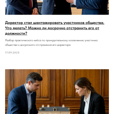
Директор стал шантажировать участников общества.
Что делать? Можно ли досрочно отстранить его от
должности?
Разбор практического кейса по принудительному исключению участника
общества и досрочного отстранения его директора
17.09.2025