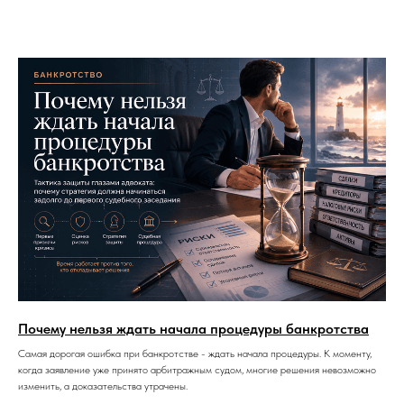
Почему нельзя ждать начала процедуры банкротства
Самая дорогая ошибка при банкротстве - ждать начала процедуры. К моменту,
когда заявление уже принято арбитражным судом, многие решения невозможно
изменить, а доказательства утрачены.