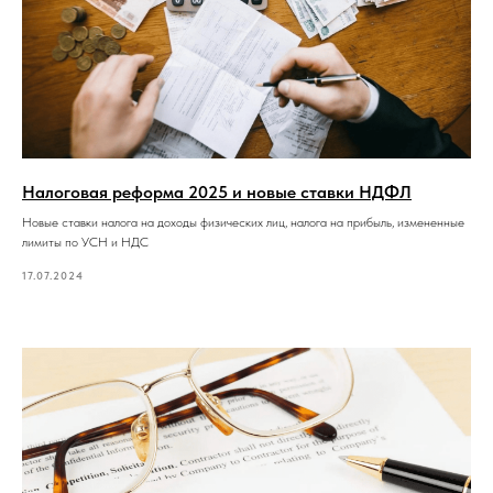
Налоговая реформа 2025 и новые ставки НДФЛ
Новые ставки налога на доходы физических лиц, налога на прибыль, измененные
лимиты по УСН и НДС
17.07.2024