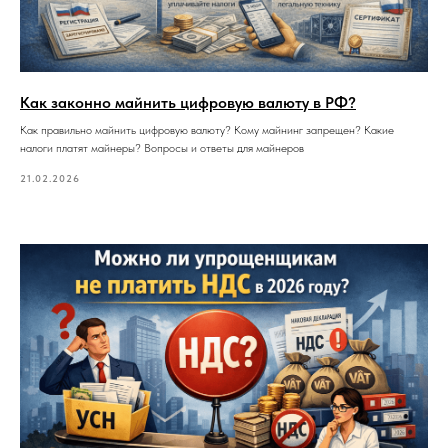
Как законно майнить цифровую валюту в РФ?
Как правильно майнить цифровую валюту? Кому майнинг запрещен? Какие
налоги платят майнеры? Вопросы и ответы для майнеров
21.02.2026