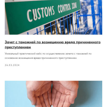
Зачет с таможней по возмещению вреда причиненного
преступлением
Уникальный практический кейс по осуществлению зачета с таможней по
основанию возмещения вреда причиненного преступлением
26.03.2024