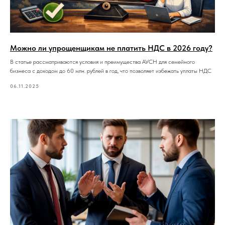
Можно ли упрощенщикам не платить НДС в 2026 году?
В статье рассматриваются условия и преимущества АУСН для семейного
бизнеса с доходом до 60 млн. рублей в год, что позволяет избежать уплаты НДС
06.11.2025