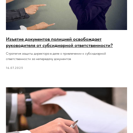
Изъятие документов полицией освобождает
руководителя от субсидиарной ответственности?
Стратегия защиты директора в деле о привлечении к субсидиарной
ответственности за непередачу документов
16.07.2025