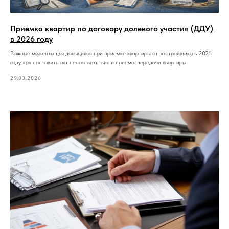
Приемка квартир по договору долевого участия (ДДУ)
в 2026 году
Важные моменты для дольщиков при приемке квартиры от застройщика в 2026
году, как составить акт несоответствия и приема-передачи квартиры
29.03.2026